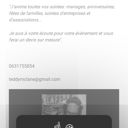
"J'anime toutes vos soirées: mariages, anniversaires,
fêtes de familles, soirées d'entreprises et
d'associations...
Je suis à votre écoute pour votre évènement et vous
ferai un devis sur mesure".
0631755854
teddymclane@gmail.com