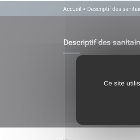
Descriptif des sanitai
Accueil
Descriptif des sanitair
Ce site util