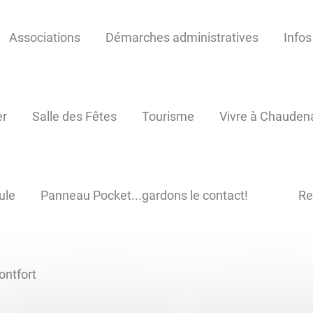
Associations
Démarches administratives
Infos
er
Salle des Fêtes
Tourisme
Vivre à Chauden
ule
Panneau Pocket...gardons le contact!
Re
ontfort