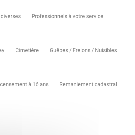
 diverses
Professionnels à votre service
ay
Cimetière
Guêpes / Frelons / Nuisibles
censement à 16 ans
Remaniement cadastral