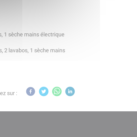
s, 1 sèche mains électrique
rs, 2 lavabos, 1 sèche mains
ez sur :