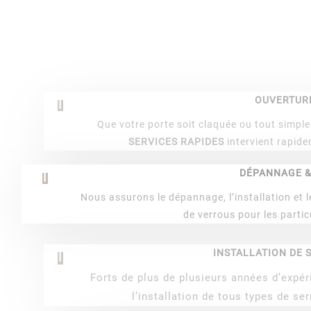
]
OUVERTURE
Que votre porte soit claquée ou tout simple
SERVICES RAPIDES
intervient rapide
]
DÉPANNAGE &
Nous assurons le dépannage, l’installation et 
de verrous pour les partic
]
INSTALLATION DE
Forts de plus de plusieurs années d’exp
l’installation de tous types de se