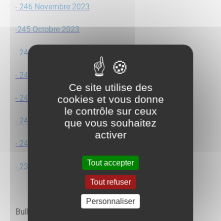
- 246 Novembre 2023
-245 Octobre 2023
- 244 Septembre 2023
- 243 Juin 2023
Ce site utilise des
- 242 Mai 2023
cookies et vous donne
le contrôle sur ceux
- 241 Mars 2023
que vous souhaitez
activer
- 240
Fé
vrier 2023
Tout accepter
-
239 Janvier 2023
Tout refuser
Personnaliser
Bulletins municipaux 2022: