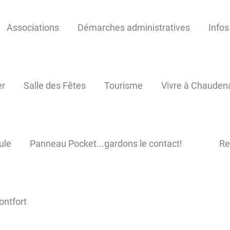
Associations
Démarches administratives
Infos
er
Salle des Fêtes
Tourisme
Vivre à Chauden
ule
Panneau Pocket...gardons le contact!
Re
ontfort