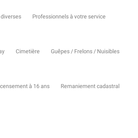
 diverses
Professionnels à votre service
ay
Cimetière
Guêpes / Frelons / Nuisibles
censement à 16 ans
Remaniement cadastral